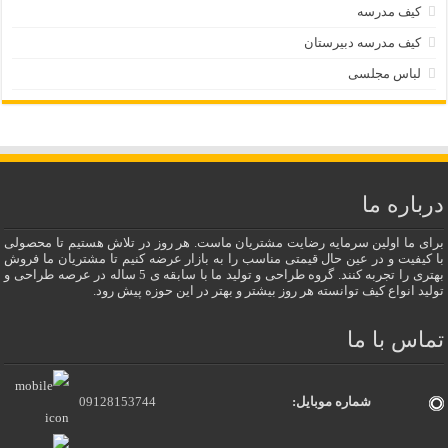
کیف مدرسه
کیف مدرسه دبیرستان
لباس مجلسی
درباره ما
برای ما اولین سرمایه رضایت مشتریان ماست. هر روز در تلاش هستیم تا محصولی
با کیفیت و در عین حال قیمتی مناسب را به بازار عرضه کنیم تا مشتریان ما فروش
بهتری را تجربه کنند. گروه طراحی و تولید ما با سابقه ی 5 ساله در عرصه طراحی و
تولید انواع کیف توانسته هر روز بیشتر و بهتر در این حوزه پیش رود.
تماس با ما
شماره موبایل:
09128153744